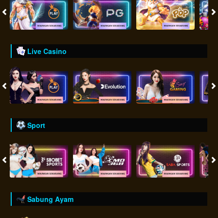
Live Casino
Sport
Sabung Ayam