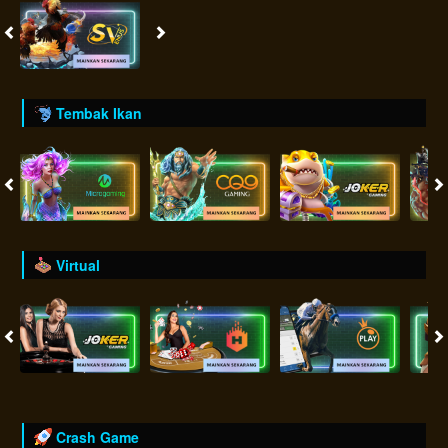
Tembak Ikan
Virtual
Crash Game